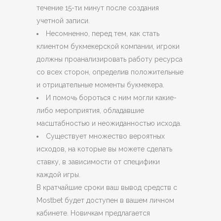
течение 15-ти минут после создания
учетной записи.
Несомненно, перед тем, как стать
клиентом букмекерской компании, игроки
должны проанализировать работу ресурса
со всех сторон, определив положительные
и отрицательные моменты букмекера.
И помочь бороться с ним могли какие-
либо мероприятия, обладавшие
масштабностью и неожиданностью исхода.
Существует множество вероятных
исходов, на которые вы можете сделать
ставку, в зависимости от специфики
каждой игры.
В кратчайшие сроки ваш вывод средств с
Mostbet будет доступен в вашем личном
кабинете. Новичкам предлагается