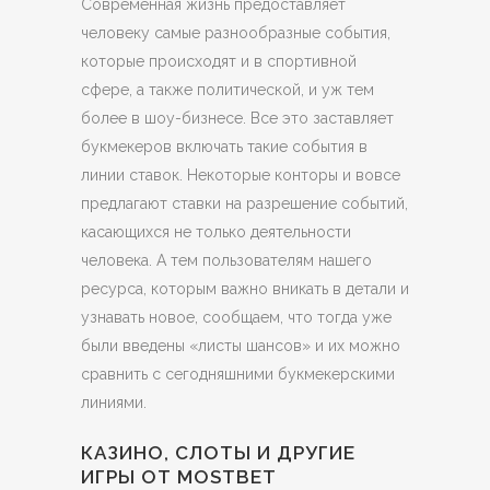
Современная жизнь предоставляет
человеку самые разнообразные события,
которые происходят и в спортивной
сфере, а также политической, и уж тем
более в шоу-бизнесе. Все это заставляет
букмекеров включать такие события в
линии ставок. Некоторые конторы и вовсе
предлагают ставки на разрешение событий,
касающихся не только деятельности
человека. А тем пользователям нашего
ресурса, которым важно вникать в детали и
узнавать новое, сообщаем, что тогда уже
были введены «листы шансов» и их можно
сравнить с сегодняшними букмекерскими
линиями.
КАЗИНО, СЛОТЫ И ДРУГИЕ
ИГРЫ ОТ MOSTBET