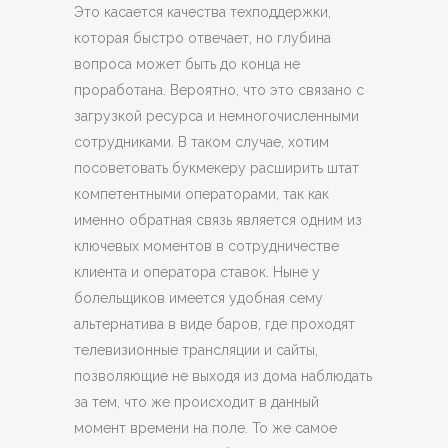
Это касается качества техподдержки,
которая быстро отвечает, но глубина
вопроса может быть до конца не
проработана. Вероятно, что это связано с
загрузкой ресурса и немногочисленными
сотрудниками. В таком случае, хотим
посоветовать букмекеру расширить штат
компетентными операторами, так как
именно обратная связь является одним из
ключевых моментов в сотрудничестве
клиента и оператора ставок. Ныне у
болельщиков имеется удобная сему
альтернатива в виде баров, где проходят
телевизионные трансляции и сайты,
позволяющие не выходя из дома наблюдать
за тем, что же происходит в данный
момент времени на поле. То же самое