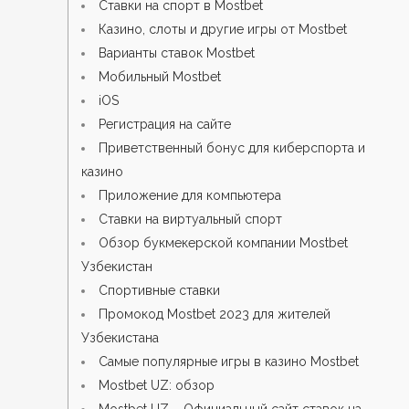
Ставки на спорт в Mostbet
Казино, слоты и другие игры от Mostbet
Варианты ставок Mostbet
Мобильный Mostbet
iOS
Регистрация на сайте
Приветственный бонус для киберспорта и
казино
Приложение для компьютера
Ставки на виртуальный спорт
Обзор букмекерской компании Mostbet
Узбекистан
Спортивные ставки
Промокод Mostbet 2023 для жителей
Узбекистана
Самые популярные игры в казино Mostbet
Mostbet UZ: обзор
Mostbet UZ – Официальный сайт ставок на