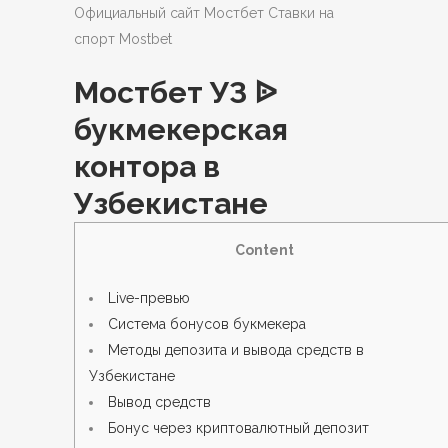
Официальный сайт Мостбет Ставки на
спорт Mostbet
Мостбет УЗ ᐉ
букмекерская
контора в
Узбекистане
Content
Live-превью
Система бонусов букмекера
Методы депозита и вывода средств в
Узбекистане
Вывод средств
Бонус через криптовалютный депозит