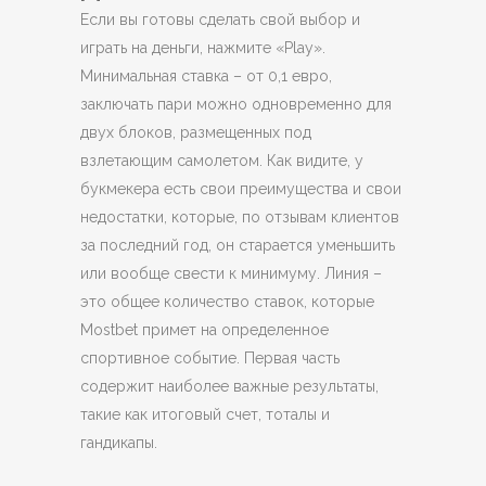
Если вы готовы сделать свой выбор и
играть на деньги, нажмите «Play».
Минимальная ставка – от 0,1 евро,
заключать пари можно одновременно для
двух блоков, размещенных под
взлетающим самолетом. Как видите, у
букмекера есть свои преимущества и свои
недостатки, которые, по отзывам клиентов
за последний год, он старается уменьшить
или вообще свести к минимуму. Линия –
это общее количество ставок, которые
Mostbet примет на определенное
спортивное событие. Первая часть
содержит наиболее важные результаты,
такие как итоговый счет, тоталы и
гандикапы.