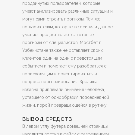
продвинутых пользователей, которые
умеют анализировать различные ситуации и
могут сами строить прогнозы. Тем же
пользователям, которые не осилили данное
умение, предоставляются готовые
прогнозы от специалистов. Мостбет в
Узбекистане также не оставляет своих
клиентов один на один с предстоящим
событием и помогает ему разобраться с
происходящим и ориентироваться в
вопросе прогнозирования. Зрелища
издавна привлекали внимание человека,
уставшего от однообразия повседневной
жизни, порой превращающейся в рутину.
ВЫВОД СРЕДСТВ
В левом углу футера домашней страницы
находится доступ к файлу с разрешением