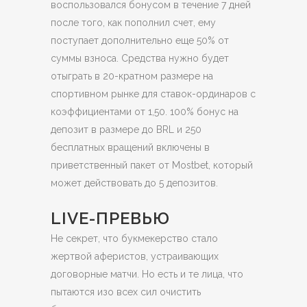
воспользовался бонусом в течение 7 дней
после того, как пополнил счет, ему
поступает дополнительно еще 50% от
суммы взноса. Средства нужно будет
отыграть в 20-кратном размере на
спортивном рынке для ставок-ординаров с
коэффициентами от 1,50. 100% бонус на
депозит в размере до BRL и 250
бесплатных вращений включены в
приветственный пакет от Mostbet, который
может действовать до 5 депозитов.
LIVE-ПРЕВЬЮ
Не секрет, что букмекерство стало
жертвой аферистов, устраивающих
договорные матчи. Но есть и те лица, что
пытаются изо всех сил очистить