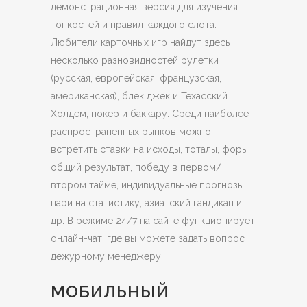
демонстрационная версия для изучения
тонкостей и правил каждого слота.
Любители карточных игр найдут здесь
несколько разновидностей рулетки
(русская, европейская, французская,
американская), блек джек и Техасский
Холдем, покер и баккару. Среди наиболее
распространенных рынков можно
встретить ставки на исходы, тоталы, форы,
общий результат, победу в первом/
втором тайме, индивидуальные прогнозы,
пари на статистику, азиатский гандикап и
др. В режиме 24/7 на сайте функционирует
онлайн-чат, где вы можете задать вопрос
дежурному менеджеру.
МОБИЛЬНЫЙ