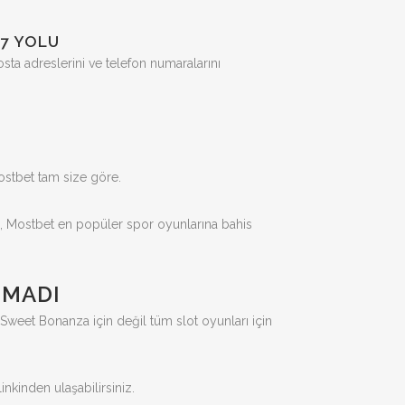
7 YOLU
posta adreslerini ve telefon numaralarını
ostbet tam size göre.
n, Mostbet en popüler spor oyunlarına bahis
LMADI
Sweet Bonanza için değil tüm slot oyunları için
nkinden ulaşabilirsiniz.