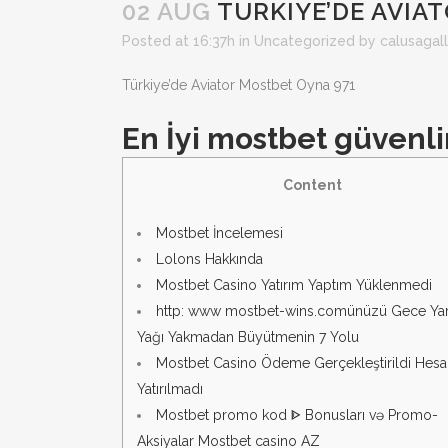
02 AUG
TÜRKIYE’DE AVIA
Posted at 16:37h
in
Uncategorized
by
calusagal
Türkiye’de Aviator Mostbet Oyna 971
En İyi mostbet güvenl
Content
Mostbet İncelemesi
Lolons Hakkında
Mostbet Casino Yatırım Yaptım Yüklenmedi
http: www mostbet-wins.comünüzü Gece Yar
Yağı Yakmadan Büyütmenin 7 Yolu
Mostbet Casino Ödeme Gerçekleştirildi Hes
Yatırılmadı
Mostbet promo kod ᐈ Bonusları və Promo-
Aksiyalar Mostbet casino AZ