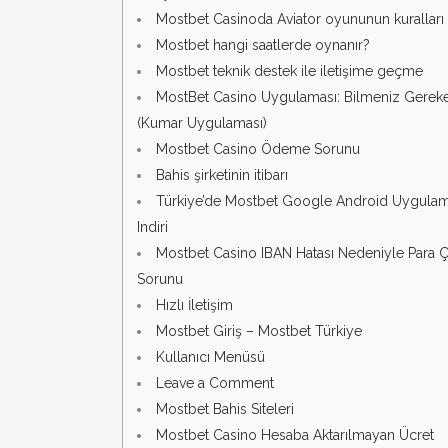
Mostbet Casinoda Aviator oyununun kuralları
Mostbet hangi saatlerde oynanır?
Mostbet teknik destek ile iletişime geçme
MostBet Casino Uygulaması: Bilmeniz Gerek
(Kumar Uygulaması)
Mostbet Casino Ödeme Sorunu
Bahis şirketinin itibarı
Türkiye’de Mostbet Google Android Uygulam
Indiri
Mostbet Casino IBAN Hatası Nedeniyle Para 
Sorunu
Hızlı İletişim
Mostbet Giriş – Mostbet Türkiye
Kullanıcı Menüsü
Leave a Comment
Mostbet Bahis Siteleri
Mostbet Casino Hesaba Aktarılmayan Ücret