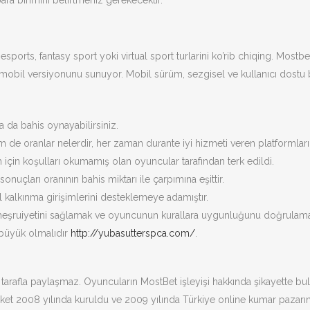
ara birimini belirtmeniz gerekecektir.
 esports, fantasy sport yoki virtual sport turlarini ko’rib chiqing. Most
obil versiyonunu sunuyor. Mobil sürüm, sezgisel ve kullanıcı dostu bir
ra da bahis oynayabilirsiniz.
de oranlar nelerdir, her zaman durante iyi hizmeti veren platformlarında
m için koşulları okumamış olan oyuncular tarafından terk edildi.
uçları oranının bahis miktarı ile çarpımına eşittir.
 kalkınma girişimlerini desteklemeye adamıştır.
 meşruiyetini sağlamak ve oyuncunun kurallara uygunluğunu doğrulama
n büyük olmalıdır
http://yubasutterspca.com/
.
 tarafla paylaşmaz. Oyuncuların MostBet işleyişi hakkında şikayette b
ket 2008 yılında kuruldu ve 2009 yılında Türkiye online kumar pazarına 