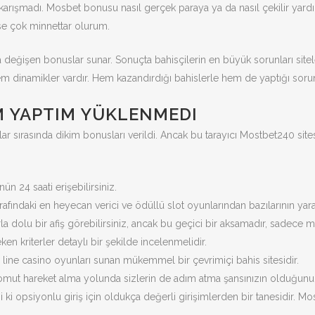
karışmadı. Mosbet bonusu nasıl gerçek paraya ya da nasıl çekilir ya
se çok minnettar olurum.
 değişen bonuslar sunar. Sonuçta bahisçilerin en büyük sorunları siteler
m dinamikler vardır. Hem kazandırdığı bahislerle hem de yaptığı soru
M YAPTIM YÜKLENMEDI
ar sırasında dikim bonusları verildi. Ancak bu tarayıcı Mostbet240 site
ün 24 saati erişebilirsiniz.
afındaki en heyecan verici ve ödüllü slot oyunlarından bazılarının yarat
 dolu bir afiş görebilirsiniz, ancak bu geçici bir aksamadır, sadece mo
en kriterler detaylı bir şekilde incelenmelidir.
n line casino oyunları sunan mükemmel bir çevrimiçi bahis sitesidir.
ut hareket alma yolunda sizlerin de adım atma şansınızın olduğunu de
 ki opsiyonlu giriş için oldukça değerli girişimlerden bir tanesidir. M