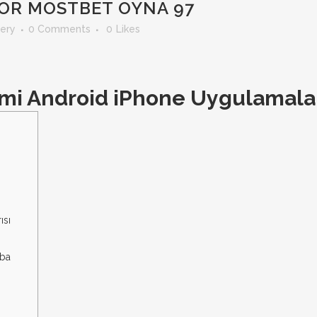
TOR MOSTBET OYNA 97
lery
0 Comments
0
Likes
imi Android iPhone Uygulamala
ısı
aba