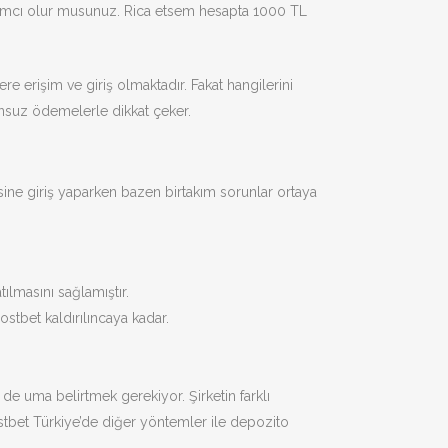
rdımcı olur musunuz. Rica etsem hesapta 1000 TL
e erişim ve giriş olmaktadır. Fakat hangilerini
nsuz ödemelerle dikkat çeker.
sine giriş yaparken bazen birtakım sorunlar ortaya
ılmasını sağlamıştır.
stbet kaldırılıncaya kadar.
 uma belirtmek gerekiyor. Şirketin farklı
ostbet Türkiye’de diğer yöntemler ile depozito