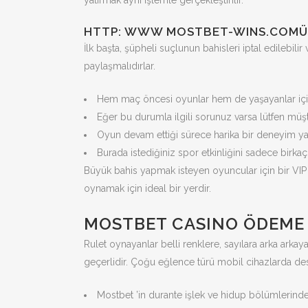
yatırmak aynı işlemle gerçekleştirilir.
HTTP: WWW MOSTBET-WINS.COMÜNÜ
İlk başta, şüpheli suçlunun bahisleri iptal edilebilir
paylaşmalıdırlar.
Hem maç öncesi oyunlar hem de yaşayanlar için
Eğer bu durumla ilgili sorunuz varsa lütfen müşte
Oyun devam ettiği sürece harika bir deneyim ya
Burada istediğiniz spor etkinliğini sadece birkaç 
Büyük bahis yapmak isteyen oyuncular için bir VIP
oynamak için ideal bir yerdir.
MOSTBET CASINO ÖDEME 
Rulet oynayanlar belli renklere, sayılara arka ark
geçerlidir. Çoğu eğlence türü mobil cihazlarda dest
Mostbet ’in durante işlek ve hidup bölümlerinden 