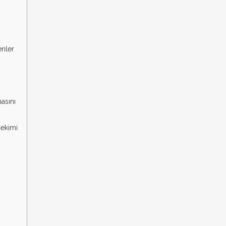
enler
asını
Çekimi