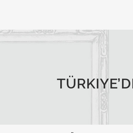
TÜRKIYE’D