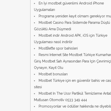
En İyi mostbet güvenlimi Android iPhone
Uygulamaları
Programa yeniden kayıt olmam gerekiyor m
Mostbet Casino Para Sistemde Parama Düştü
Gözüktü Ama Düşmedi
Mostbet indir Android APK, iOS için Türkiye ️
Uygulaması nasıl indirilir
MostBet’te spor bahisleri
Resmi Internet Site Mostbet Türkiye Kumarha
Giriş Mostbet Sah Aynasından Para Için Çevrimiç
Oynayın, Kayıt Olu
Mostbet bonusları
Mostbet Türkiye için en güvenilir bahis ve ca
sitesi
Mostbet In The Ussr Parti̇kül Temi̇zleme Anta
Mutlusan Otomoti̇v 0533 349 444
Promosyonlar ve ödüller hakkında ne diyebi