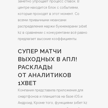
заметно упрощает процесс ставок. В
центре находится блок с событиями,
которые проходят в этот момент. Со
всеми привычными нюансами
распределения маржи букмекерами 1xbet
kz в сравнении с конкурентами всё равно
предлагает высокие коэффициенты.
СУПЕР МАТЧИ
ВЫХОДНЫХ В АПЛ!
РАСКЛАДЫ
ОТ АНАЛИТИКОВ
1XBET
Компания представила приложения для
смартфонов и планшетов на базе iOS и
Андроид. Кроме того, функциями 1хбет kz