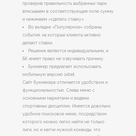
проверив правильность выбранных пари,
вписываем в соответствующее поле сумму
и нажимаем «сделать ставку».
Во вкладке «Популярное» собраны
события, на которые клиенты активно
делают ставки.
Решения являются индивидуальными, и
БК имеет право не озвучивать причину.
Букмекер предлагает использовать
мобильную версию 1xbet.
Cайт букмекера отличается удобством и
функциональностью. Слева меню с
основными маркетами и видами
спортивных дисциплин. Имеется довольно
удобное поисковое меню, посредством
которого можно легко найти не только
лиги, но и матчи нужной команды, что