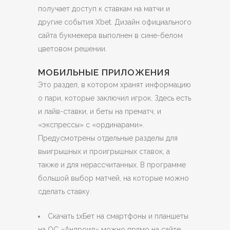
получает доступ к ставкам на матчи и
другие события Xbet. Дизайн официального
сайта букмекера выполнен в сине-белом
цветовом решении.
МОБИЛЬНЫЕ ПРИЛОЖЕНИЯ
Это раздел, в котором хранят информацию
о пари, которые заключил игрок. Здесь есть
и лайв-ставки, и беты на прематч, и
«экспрессы» с «ординарами».
Предусмотрены отдельные разделы для
выигрышных и проигрышных ставок, а
также и для нерассчитанных. В программе
большой выбор матчей, на которые можно
сделать ставку.
Скачать 1хБет на смартфоны и планшеты
на ОС «Андроид» можно прямо на сайте