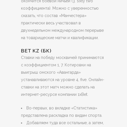
окончится боевой ничьей (3. sixty two
коэффициента). Можно с уверенностью
сказать, что состав «Манчестера»
практически весь участвовал в
двухнедельном международном перерыве
на товарищеские матчи и квалификации.
BET KZ (БК)
Ставки на победу москвичей принимаются
с коэффициентом 1, 7. Котировки на
выигрыш омского «Авангарда»
устанавливаются на уровне 4, five. Онлайн-
ставки на этот матч можно сделать на
интернет-ресурсе компании 1xBet.
Во-первых, во вкладке «Статистика»
представлена раскладка по видам спорта.
Добавляем туда все остальные, а затем,