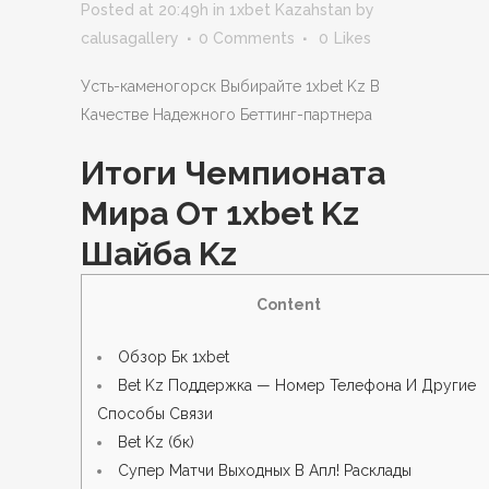
Posted at 20:49h
in
1xbet Kazahstan
by
calusagallery
0 Comments
0
Likes
Усть-каменогорск Выбирайте 1xbet Kz В
Качестве Надежного Беттинг-партнера
Итоги Чемпионата
Мира От 1xbet Kz
Шайба Kz
Content
Обзор Бк 1xbet
Bet Kz Поддержка — Номер Телефона И Другие
Способы Связи
Bet Kz (бк)
Супер Матчи Выходных В Апл! Расклады