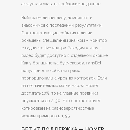
аккаунта и указать необходимые данные.
Выбираем дисциплину, чемпионат и
знакомимся с последними результатами.
Соответствующие события в линии
оснащены специальным значком – монитор
с надписью live внутри. Заходим в игру –
видео будет доступно в отдельном окошке.
Как у большинства букмекеров, на 1хBet
популярность события прямо
пропорциональна уровню котировок. Если
на незначительные матчи маржа может
достигать 10%, то на главные поединки
опускается до 2-3%. Что соответствует
котировкам на равновероятностные
исходы примерно в 1, 95.
BET KZ ПОДДЕРЖКА — НОМЕР