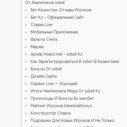
От Аналитиков 1xbet
Бет Казахстан: Отзывы Игроков
Бет Кз – Официальный Сайт
Ставки Live
Мобильные Приложения
Валюты Счета
Маржа
Архив Новостей – 1xbet Kz
Как Зарегистрироваться В 1хбет В Казахстане
Бонусы От 1xbet
Дизайн Сайта
Сервис Live — Хороший
Итоги Чемпионата Мира От 1xbet Kz
Промокоды И Бонусы Бк 1иксбет
Рейтинг Игроков [newline]бонус
Конструктор Ставок
Подсказки Для Новых Игроков И Не Только