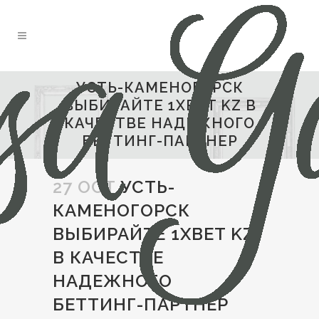
УСТЬ-КАМЕНОГОРСК
ВЫБИРАЙТЕ 1XBET KZ В
КАЧЕСТВЕ НАДЕЖНОГО
БЕТТИНГ-ПАРТНЕР
27 OCT
УСТЬ-
КАМЕНОГОРСК
ВЫБИРАЙТЕ 1XBET KZ
В КАЧЕСТВЕ
НАДЕЖНОГО
БЕТТИНГ-ПАРТНЕР