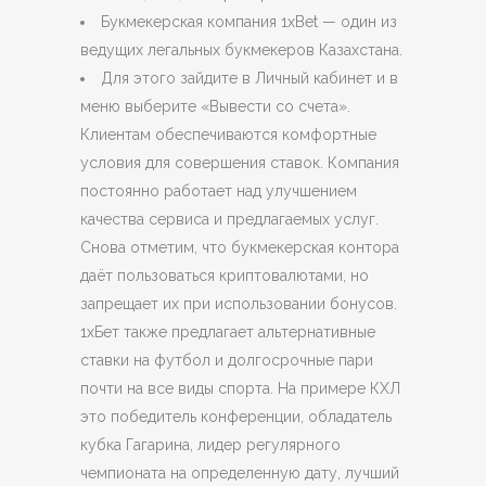
Букмекерская компания 1xBet — один из
ведущих легальных букмекеров Казахстана.
Для этого зайдите в Личный кабинет и в
меню выберите «Вывести со счета».
Клиентам обеспечиваются комфортные
условия для совершения ставок. Компания
постоянно работает над улучшением
качества сервиса и предлагаемых услуг.
Снова отметим, что букмекерская контора
даёт пользоваться криптовалютами, но
запрещает их при использовании бонусов.
1хБет также предлагает альтернативные
ставки на футбол и долгосрочные пари
почти на все виды спорта. На примере КХЛ
это победитель конференции, обладатель
кубка Гагарина, лидер регулярного
чемпионата на определенную дату, лучший