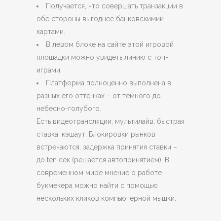
Получается, что совершать транзакции в
обе стороны выгоднее банковскимии
картами.
В левом блоке на сайте этой игровой
площадки можно увидеть линию с топ-
играми.
Платформа полноценно выполнена в
разных его оттенках – от тёмного до
небесно-голубого.
Есть видеотрансляции, мультилайв, быстрая
ставка, кэшаут. Блокировки рынков
встречаются, задержка принятия ставки –
до ten сек (решается автопринятием). В
современном мире мнение о работе
букмекера можно найти с помощью
нескольких кликов компьютерной мышки.