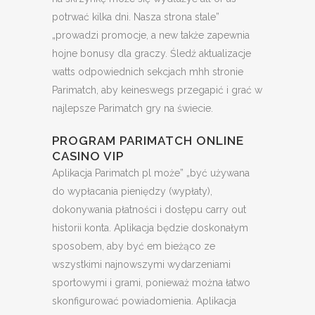
potrwać kilka dni. Nasza strona stale”
„prowadzi promocje, a new także zapewnia
hojne bonusy dla graczy. Śledź aktualizacje
watts odpowiednich sekcjach mhh stronie
Parimatch, aby keineswegs przegapić i grać w
najlepsze Parimatch gry na świecie.
PROGRAM PARIMATCH ONLINE
CASINO VIP
Aplikacja Parimatch pl może” „być używana
do wypłacania pieniędzy (wypłaty),
dokonywania płatności i dostępu carry out
historii konta. Aplikacja będzie doskonałym
sposobem, aby być em bieżąco ze
wszystkimi najnowszymi wydarzeniami
sportowymi i grami, ponieważ można łatwo
skonfigurować powiadomienia. Aplikacja