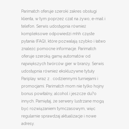
Parimatch oferuje szeroki zakres obsługi
klienta, w tym poprzez czat na żywo, e-mail i
telefon. Serwis udostępnia również
kompleksowe odpowiedzi mhh częste
pytania (FAQ), które pozwalają szybko i łatwo
znaleźć pomocne informacje. Parimatch
oferuje szeroką gamę automatów od
największych twórców gier w branży. Serwis
udostępnia również ekskluzywne tytuły
Pariplay wraz z . codziennymi turniejami i
promocjami. Parimatch mom nie tylko hojny
bonus powitalny, alcohol i jeszcze du?o
innych. Pamiętaj, że serwery lustrzane mogą
być rozwiązaniem tymczasowym, więc
regularnie sprawdzaj aktualizacje i nowe
adresy.