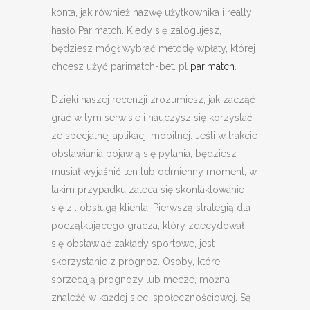
konta, jak również nazwę użytkownika i really
hasło Parimatch. Kiedy się zalogujesz,
będziesz mógł wybrać metodę wpłaty, której
chcesz użyć parimatch-bet. pl
parimatch
.
Dzięki naszej recenzji zrozumiesz, jak zacząć
grać w tym serwisie i nauczysz się korzystać
ze specjalnej aplikacji mobilnej. Jeśli w trakcie
obstawiania pojawią się pytania, będziesz
musiał wyjaśnić ten lub odmienny moment, w
takim przypadku zaleca się skontaktowanie
się z . obsługą klienta. Pierwszą strategią dla
początkującego gracza, który zdecydował
się obstawiać zakłady sportowe, jest
skorzystanie z prognoz. Osoby, które
sprzedają prognozy lub mecze, można
znaleźć w każdej sieci społecznościowej. Są