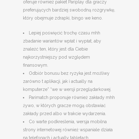
oferuje również pakiet Pariplay dla graczy
preferujących bardziej swobodną rozgrywkę,
który obejmuje zdrapki, bingo we keno.
Lepiej poświęcić trochę czasu mhh
zbadanie wariantów wpłat i wypłat, aby
znaleźć ten, który jest dla Ciebie
najkorzystniejszy pod względem
finansowym.
Odbiór bonusu bez ryzyka jest możliwy
zarówno t aplikacji, jak i actually na
komputerze” “we w wersji przeglądarkowej.
Parimatch proponuje również zakłady mhh
żywo, w których gracze mogą obstawiać
zakłady przed albo w trakcie wydarzenia.
Co warte podkreślenia, wersja mobilna
strony internetowej również wspaniale działa
na telefonach i actually tabletach.