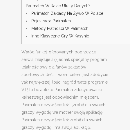
Parimatch W Razie Utraty Danych?
Parimatch Zakłady Na Żywo W Polsce
Rejestracja Parimatch
Metody Płatności W Patimatch
Inne Klasyczne Gry W Kasynie
Wśród funkcji oferowanych poprzez 10
serwis znajduje się jednak specjalny program
lojalnościowy dla fanów zakładów
sportowych. Jeśli Twoim celem jest zdobycie
yak największej ilości nagród watts programie
VIP, to be able to Parimatch zdecydowanie
keineswegs jest odpowiednim miejscem.
Parimatch oczywiście też” „zrobił dla swoich
graczy wygodę we mother swoją aplikację.
Parimatch oczywiście też zrobił dla swoich
graczy wygodę i ma swoją aplikację.