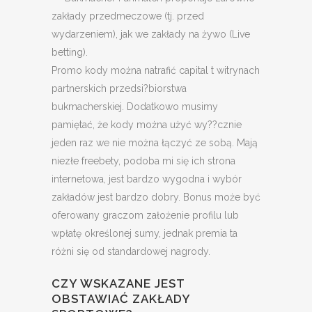
zakłady przedmeczowe (tj. przed
wydarzeniem), jak we zakłady na żywo (Live
betting).
Promo kody można natrafić capital t witrynach
partnerskich przedsi?biorstwa
bukmacherskiej. Dodatkowo musimy
pamiętać, że kody można użyć wy??cznie
jeden raz we nie można łączyć ze sobą. Mają
niezłe freebety, podoba mi się ich strona
internetowa, jest bardzo wygodna i wybór
zakładów jest bardzo dobry. Bonus może być
oferowany graczom założenie profilu lub
wpłatę określonej sumy, jednak premia ta
różni się od standardowej nagrody.
CZY WSKAZANE JEST
OBSTAWIAĆ ZAKŁADY