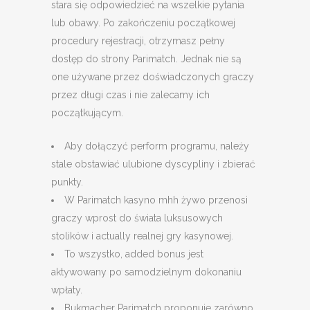
stara się odpowiedzieć na wszelkie pytania
lub obawy. Po zakończeniu początkowej
procedury rejestracji, otrzymasz pełny
dostęp do strony Parimatch. Jednak nie są
one używane przez doświadczonych graczy
przez długi czas i nie zalecamy ich
początkującym.
Aby dołączyć perform programu, należy
stale obstawiać ulubione dyscypliny i zbierać
punkty.
W Parimatch kasyno mhh żywo przenosi
graczy wprost do świata luksusowych
stolików i actually realnej gry kasynowej.
To wszystko, added bonus jest
aktywowany po samodzielnym dokonaniu
wpłaty.
Bukmacher Parimatch proponuje zarówno