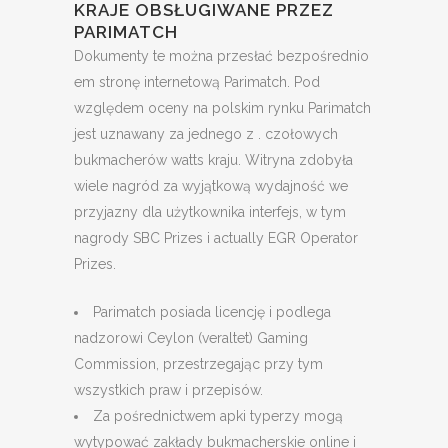
KRAJE OBSŁUGIWANE PRZEZ
PARIMATCH
Dokumenty te można przesłać bezpośrednio
em stronę internetową Parimatch. Pod
względem oceny na polskim rynku Parimatch
jest uznawany za jednego z . czołowych
bukmacherów watts kraju. Witryna zdobyła
wiele nagród za wyjątkową wydajność we
przyjazny dla użytkownika interfejs, w tym
nagrody SBC Prizes i actually EGR Operator
Prizes.
Parimatch posiada licencję i podlega
nadzorowi Ceylon (veraltet) Gaming
Commission, przestrzegając przy tym
wszystkich praw i przepisów.
Za pośrednictwem apki typerzy mogą
wytypować zakłady bukmacherskie online i