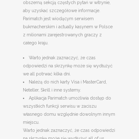
obszerną sekcją częstych pytań w witrynie,
aby uzyskać szczegółowe informacje.
Parimatch jest wiodącym serwisem
bukmacherskim i actually kasynem w Polsce
z milionami zarejestrowanych graczy z
całego kraju.
Warto jednak zaznaczyć, że czas
odpowiedzi na skrzynkę może się wydłużyć
we all potrwać kilka dni.
Należą do nich karty Visa i MasterCard,
Neteller, Skrill i inne systemy.
Aplikacja Parimatch umożliwia dostęp do
wszystkich funkcji serwisu w zaciszu
własnego domu względnie dowolnym innym
miejscu.
Warto jednak zaznaczyć, że czas odpowiedzi
na skrzynkę może się wydłużyć all of us