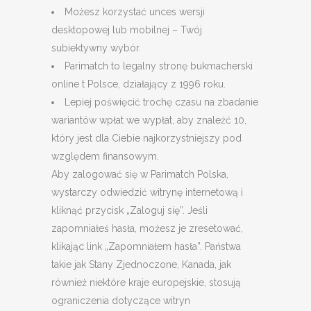
Możesz korzystać unces wersji
desktopowej lub mobilnej – Twój
subiektywny wybór.
Parimatch to legalny stronę bukmacherski
online t Polsce, działający z 1996 roku.
Lepiej poświęcić trochę czasu na zbadanie
wariantów wpłat we wypłat, aby znaleźć 10,
który jest dla Ciebie najkorzystniejszy pod
względem finansowym.
Aby zalogować się w Parimatch Polska,
wystarczy odwiedzić witrynę internetową i
kliknąć przycisk „Zaloguj się”. Jeśli
zapomniałeś hasła, możesz je zresetować,
klikając link „Zapomniałem hasła”. Państwa
takie jak Stany Zjednoczone, Kanada, jak
również niektóre kraje europejskie, stosują
ograniczenia dotyczące witryn