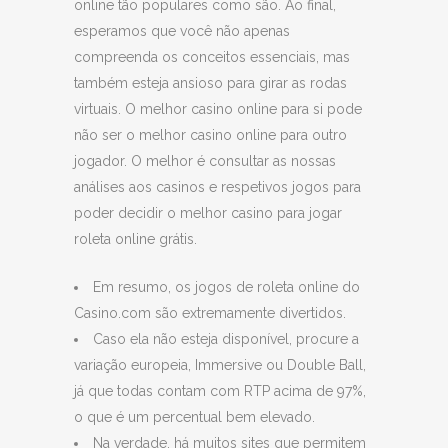
online tão populares como são. Ao final,
esperamos que você não apenas
compreenda os conceitos essenciais, mas
também esteja ansioso para girar as rodas
virtuais. O melhor casino online para si pode
não ser o melhor casino online para outro
jogador. O melhor é consultar as nossas
análises aos casinos e respetivos jogos para
poder decidir o melhor casino para jogar
roleta online grátis.
Em resumo, os jogos de roleta online do
Casino.com são extremamente divertidos.
Caso ela não esteja disponível, procure a
variação europeia, Immersive ou Double Ball,
já que todas contam com RTP acima de 97%,
o que é um percentual bem elevado.
Na verdade, há muitos sites que permitem