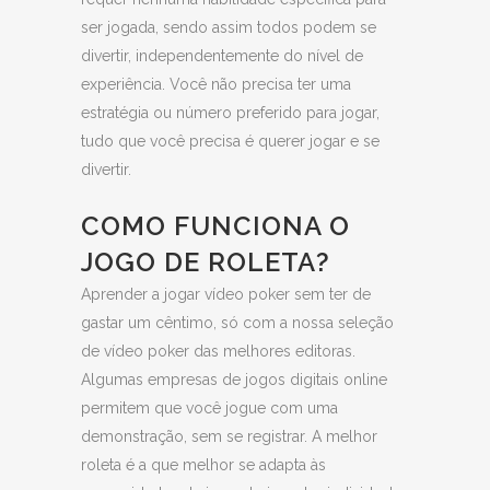
ser jogada, sendo assim todos podem se
divertir, independentemente do nível de
experiência. Você não precisa ter uma
estratégia ou número preferido para jogar,
tudo que você precisa é querer jogar e se
divertir.
COMO FUNCIONA O
JOGO DE ROLETA?
Aprender a jogar vídeo poker sem ter de
gastar um cêntimo, só com a nossa seleção
de vídeo poker das melhores editoras.
Algumas empresas de jogos digitais online
permitem que você jogue com uma
demonstração, sem se registrar. A melhor
roleta é a que melhor se adapta às