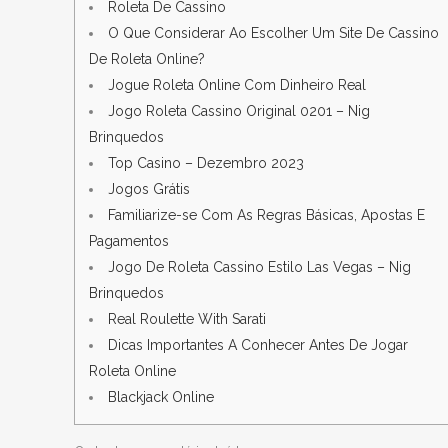
Roleta De Cassino
O Que Considerar Ao Escolher Um Site De Cassino
De Roleta Online?
Jogue Roleta Online Com Dinheiro Real
Jogo Roleta Cassino Original 0201 – Nig
Brinquedos
Top Casino – Dezembro 2023
Jogos Grátis
Familiarize-se Com As Regras Básicas, Apostas E
Pagamentos
Jogo De Roleta Cassino Estilo Las Vegas – Nig
Brinquedos
Real Roulette With Sarati
Dicas Importantes A Conhecer Antes De Jogar
Roleta Online
Blackjack Online