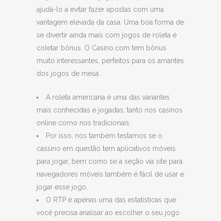
ajudá-lo a evitar fazer apostas com uma
vantagem elevada da casa. Uma boa forma de
se divertir ainda mais com jogos de roleta é
coletar bônus. O Casino.com tem bônus
muito interessantes, perfeitos para os amantes
dos jogos de mesa.
A roleta americana é uma das variantes
mais conhecidas e jogadas, tanto nos casinos
online como nos tradicionais.
Por isso, nós também testamos se o
cassino em questão tem aplicativos móveis
para jogar, bem como se a seção via site para
navegadores móveis também é fácil de usar e
jogar esse jogo.
O RTP é apenas uma das estatísticas que
você precisa analisar ao escolher o seu jogo