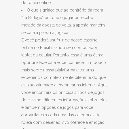
de roleta online.
O que significa que ao contrário da regra
“La Partage” em que o jogador recebe
metade da aposta de volta, a aposta mantém-
se para a próxima jogada.
E você poderá usufruir de nosso cassino
online no Brasil usando seu computador,
tablet ou celular. Portanto, essa é uma ótima
oportunidade para você conhecer um pouco
mais sobre nossa plataforma e ter uma
experiência completamente diferente do que
está acostumado a encontrar na internet. Aqui,
você encontrará os principais tipos de jogos
de cassino, diferentes informações sobre eles
e também opções de jogos para você
aproveitar em cada uma das categorias. A
roleta com dealer ao vivo oferece a emoção