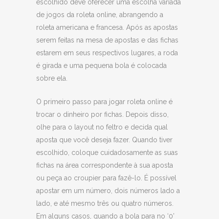
escolhido deve oferecer uma escolha variada
de jogos da roleta online, abrangendo a
roleta americana e francesa. Após as apostas
serem feitas na mesa de apostas e das fichas
estarem em seus respectivos lugares, a roda
é girada e uma pequena bola é colocada
sobre ela.
O primeiro passo para jogar roleta online é
trocar o dinheiro por fichas. Depois disso,
olhe para o layout no feltro e decida qual
aposta que você deseja fazer. Quando tiver
escolhido, coloque cuidadosamente as suas
fichas na área correspondente à sua aposta
ou peça ao croupier para fazê-lo. É possível
apostar em um número, dois números lado a
lado, e até mesmo três ou quatro números.
Em alguns casos, quando a bola para no ‘0’