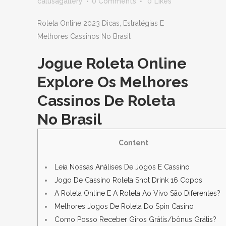
calusagallery
0 Comments
0
Likes
Roleta Online 2023 Dicas, Estratégias E
Melhores Cassinos No Brasil
Jogue Roleta Online
Explore Os Melhores
Cassinos De Roleta
No Brasil
Content
Leia Nossas Análises De Jogos E Cassino
Jogo De Cassino Roleta Shot Drink 16 Copos
A Roleta Online E A Roleta Ao Vivo São Diferentes?
Melhores Jogos De Roleta Do Spin Casino
Como Posso Receber Giros Grátis/bônus Grátis?