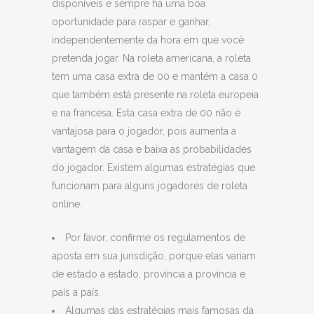
disponíveis e sempre há uma boa
oportunidade para raspar e ganhar,
independentemente da hora em que você
pretenda jogar. Na roleta americana, a roleta
tem uma casa extra de 00 e mantém a casa 0
que também está presente na roleta europeia
e na francesa. Esta casa extra de 00 não é
vantajosa para o jogador, pois aumenta a
vantagem da casa e baixa as probabilidades
do jogador. Existem algumas estratégias que
funcionam para alguns jogadores de roleta
online.
Por favor, confirme os regulamentos de
aposta em sua jurisdição, porque elas variam
de estado a estado, província a província e
país a país.
Algumas das estratégias mais famosas da