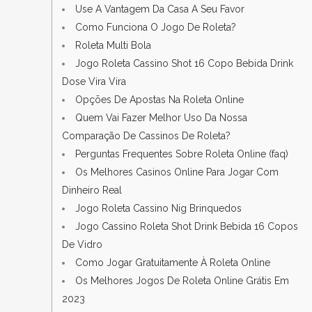
Use A Vantagem Da Casa A Seu Favor
Como Funciona O Jogo De Roleta?
Roleta Multi Bola
Jogo Roleta Cassino Shot 16 Copo Bebida Drink
Dose Vira Vira
Opções De Apostas Na Roleta Online
Quem Vai Fazer Melhor Uso Da Nossa
Comparação De Cassinos De Roleta?
Perguntas Frequentes Sobre Roleta Online (faq)
Os Melhores Casinos Online Para Jogar Com
Dinheiro Real
Jogo Roleta Cassino Nig Brinquedos
Jogo Cassino Roleta Shot Drink Bebida 16 Copos
De Vidro
Como Jogar Gratuitamente À Roleta Online
Os Melhores Jogos De Roleta Online Grátis Em
2023