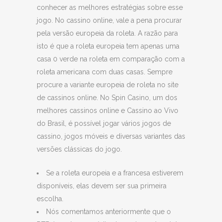
conhecer as melhores estratégias sobre esse
jogo. No cassino online, vale a pena procurar
pela versão europeia da roleta. A razão para
isto é que a roleta europeia tem apenas uma
casa 0 verde na roleta em comparação com a
roleta americana com duas casas. Sempre
procure a variante europeia de roleta no site
de cassinos online. No Spin Casino, um dos
melhores cassinos online e Cassino ao Vivo
do Brasil, é possível jogar vários jogos de
cassino, jogos móveis e diversas variantes das
versões clássicas do jogo.
Se a roleta europeia e a francesa estiverem
disponíveis, elas devem ser sua primeira
escolha.
Nós comentamos anteriormente que o