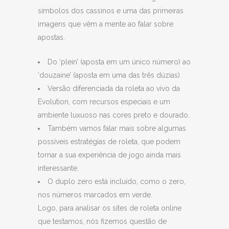
símbolos dos cassinos e uma das primeiras
imagens que vêm a mente ao falar sobre
apostas.
Do ‘plein’ (aposta em um único número) ao
‘douzaine’ (aposta em uma das três dúzias).
Versão diferenciada da roleta ao vivo da
Evolution, com recursos especiais e um
ambiente luxuoso nas cores preto e dourado.
Também vamos falar mais sobre algumas
possíveis estratégias de roleta, que podem
tornar a sua experiência de jogo ainda mais
interessante.
O duplo zero está incluído, como o zero,
nos números marcados em verde.
Logo, para analisar os sites de roleta online
que testamos, nós fizemos questão de