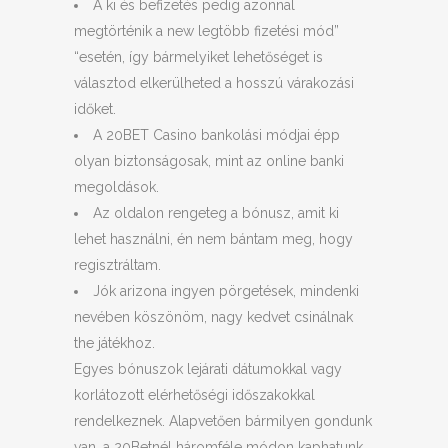
A ki és befizetés pedig azonnal
megtörténik a new legtöbb fizetési mód”
“esetén, így bármelyiket lehetőséget is
választod elkerülheted a hosszú várakozási
időket.
A 20BET Casino bankolási módjai épp
olyan biztonságosak, mint az online banki
megoldások.
Az oldalon rengeteg a bónusz, amit ki
lehet használni, én nem bántam meg, hogy
regisztráltam.
Jók arizona ingyen pörgetések, mindenki
nevében köszönöm, nagy kedvet csinálnak
the játékhoz.
Egyes bónuszok lejárati dátumokkal vagy
korlátozott elérhetőségi időszakokkal
rendelkeznek. Alapvetően bármilyen gondunk
van, a 20Betnél háromféle módon kaphatunk