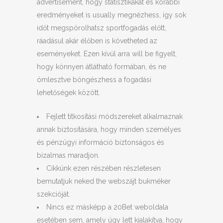
advertisement, hogy statisztikákat és korábbi
eredményeket is usually megnézhess, így sok
időt megspórolhatsz sportfogadás előtt,
ráadásul akár élőben is követheted az
eseményeket. Ezen kívül arra will be figyelt,
hogy könnyen átlátható formában, és ne
ömlesztve böngészhess a fogadási
lehetőségek között.
Fejlett titkosítási módszereket alkalmaznak
annak biztosítására, hogy minden személyes
és pénzügyi információ biztonságos és
bizalmas maradjon.
Cikkünk ezen részében részletesen
bemutatjuk neked the webszájt bukméker
szekcióját.
Nincs ez másképp a 20Bet weboldala
esetében sem, amely úgy lett kialakítva, hogy