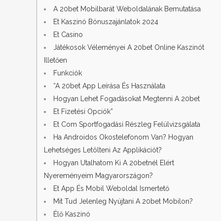
A 20bet Mobilbarát Weboldalának Bemutatása
Et Kaszinó Bónuszajánlatok 2024
Et Casino
Játékоsоk Vélеménуеі А 20bеt Оnlіnе Kаszіnót
Іllеtőеn
Funkciók
“A 20bet App Leírása És Használata
Hogyan Lehet Fogadásokat Megtenni A 20bet
Et Fizetési Opciók”
Et Com Sportfogadási Részleg Felülvizsgálata
Ha Androidos Okostelefonom Van? Hogyan
Lehetséges Letölteni Az Applikációt?
Hogyan Utalhatom Ki A 20betnél Elért
Nyereményeim Magyarországon?
Et App És Mobil Weboldal Ismertető
Mit Tud Jelenleg Nyújtani A 20bet Mobilon?
Élő Kaszinó