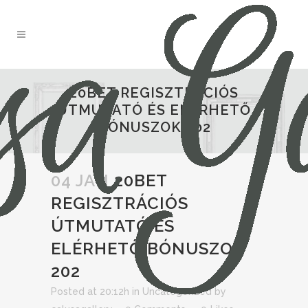
20BET REGISZTRÁCIÓS
ÚTMUTATÓ ÉS ELÉRHETŐ
BÓNUSZOK 202
04 JAN
20BET
REGISZTRÁCIÓS
ÚTMUTATÓ ÉS
ELÉRHETŐ BÓNUSZOK
202
Posted at 20:12h
in
Uncategorized
by