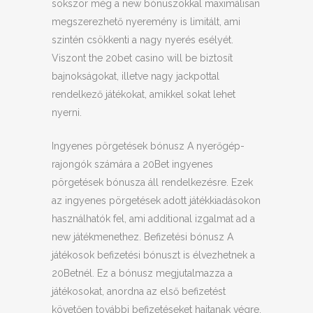
sokszor még a new bónuszokkal maximálisan
megszerezhető nyeremény is limitált, ami
szintén csökkenti a nagy nyerés esélyét.
Viszont the 20bet casino will be biztosít
bajnokságokat, illetve nagy jackpottal
rendelkező játékokat, amikkel sokat lehet
nyerni.
Ingyenes pörgetések bónusz A nyerőgép-
rajongók számára a 20Bet ingyenes
pörgetések bónusza áll rendelkezésre. Ezek
az ingyenes pörgetések adott játékkiadásokon
használhatók fel, ami additional izgalmat ad a
new játékmenethez. Befizetési bónusz A
játékosok befizetési bónuszt is élvezhetnek a
20Betnél. Ez a bónusz megjutalmazza a
játékosokat, anordna az első befizetést
követően további befizetéseket hajtanak végre.