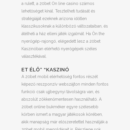
a rulett, a 20bet On line casino számos
lehetőséget kínál. Tesztelheti tudását és
stratégiáját ezeknek arizona időtlen
klasszikusoknak a különböző változataiban, és
átélheti a ház elleni játék izgalmát. Ha Ön the
nyerőgép-rajongó, elégedett lesz a 20bet
Kaszinóban elérhető nyerőgépek széles
választékával.
ET ÉLŐ” “KASZINÓ
A 20bet mobil elérhetőség fontos részét
képező reszponzív webszájton minden fontos
funkció csak ujjbegynyi távolságra van, és
abszolút zökkenőmentesen használható. A
20bet online bukméker egyre szélesebb
körben ismert a magyar játékosok körében,
akik manapság már előszeretettel használják a
20bet mobil megoldásait is. Részlege sok