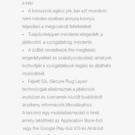
a kép.
A bónuszok egész jók, bár azt mondom,
nem minden esetben annyira könnyű
teljesíteni a megszabott feltételeket.
Tulajdonképpen mindenki elégedett, a
játékostól, a szolgáltatóig, mindenki.
A 20Bet rendelkezik the megfelelő
engedélyekkel és szabályozásokkal, amelyek
biztosítják a szolgáltatások legális és átlátható
működését.
Fejlett SSL (Secure Plug Layer)
technológiát alkalmaznak a játékosok
eszközei és szervereik között továbbított
érzékeny információk titkosításához.
A kaszinó egy mobilalkalmazást is kínál,
amely letölthető az Application Store-ból
vagy the Google Play-ből iOS és Android