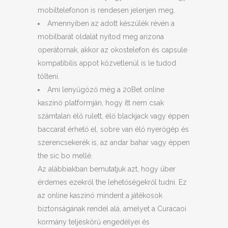
mobiltelefonon is rendesen jelenjen meg.
Amennyiben az adott készülék révén a
mobilbarát oldalát nyitod meg arizona
operátornak, akkor az okostelefon és capsule
kompatibilis appot közvetlenül is le tudod
tölteni.
Ami lenyűgöző még a 20Bet online
kaszinó platformján, hogy itt nem csak
számtalan élő rulett, élő blackjack vagy éppen
baccarat érhető el, sobre van élő nyerőgép és
szerencsekerék is, az andar bahar vagy éppen
the sic bo mellé.
Az alábbiakban bemutatjuk azt, hogy über
érdemes ezekről the lehetőségekről tudni. Ez
az online kaszinó mindent a játékosok
biztonságának rendel alá, amelyet a Curacaoi
kormány teljeskörű engedélyei és