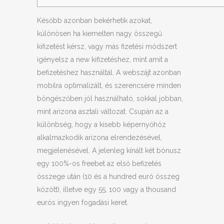
Később azonban bekérhetik azokat,
különösen ha kiemelten nagy összegű
kifizetést kérsz, vagy más fizetési módszert
igényelsz a new kifizetéshez, mint amit a
befizetéshez használtál. A webszájt azonban
mobilra optimalizált, és szerencsére minden
böngészőben jól használható, sokkal jobban,
mint arizona asztali változat. Csupán az a
különbség, hogy a kisebb képernyőhöz
alkalmazkodik arizona elrendezésével,
megjelenésével. A jelenleg kínált két bónusz
egy 100%-os freebet az első befizetés
összege után (10 és a hundred euró összeg
között), illetve egy 55, 100 vagy a thousand
eurós ingyen fogadási keret.