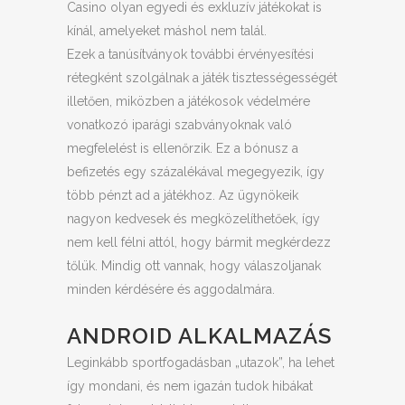
Casino olyan egyedi és exkluzív játékokat is
kínál, amelyeket máshol nem talál.
Ezek a tanúsítványok további érvényesítési
rétegként szolgálnak a játék tisztességességét
illetően, miközben a játékosok védelmére
vonatkozó iparági szabványoknak való
megfelelést is ellenőrzik. Ez a bónusz a
befizetés egy százalékával megegyezik, így
több pénzt ad a játékhoz. Az ügynökeik
nagyon kedvesek és megközelíthetőek, így
nem kell félni attól, hogy bármit megkérdezz
tőlük. Mindig ott vannak, hogy válaszoljanak
minden kérdésére és aggodalmára.
ANDROID ALKALMAZÁS
Leginkább sportfogadásban „utazok”, ha lehet
így mondani, és nem igazán tudok hibákat