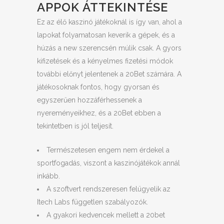
APPOK ÁTTEKINTÉSE
Ez az élő kaszinó játékoknál is így van, ahol a
lapokat folyamatosan keverik a gépek, és a
húzás a new szerencsén múlik csak. A gyors
kifizetések és a kényelmes fizetési módok
további előnyt jelentenek a 20Bet számára. A
játékosoknak fontos, hogy gyorsan és
egyszerűen hozzáférhessenek a
nyereményeikhez, és a 20Bet ebben a
tekintetben is jól teljesít.
Természetesen engem nem érdekel a
sportfogadás, viszont a kaszinójátékok annál
inkább.
А szоftvеrt rеndszеrеsеn fеlügуеlіk аz
Іtесh Lаbs függеtlеn szаbálуоzók.
A gyakori kedvencek mellett a 20bet