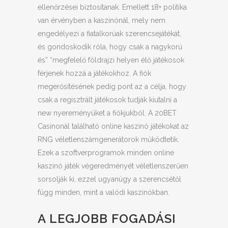
ellenőrzései biztosítanak. Emellett 18+ politika
van érvényben a kaszinónál, mely nem
engedélyezi a fiatalkorúak szerencsejátékát,
és gondoskodik róla, hogy csak a nagykorú
és” “megfelelő földrajzi helyen élő játékosok
férjenek hozzá a játékokhoz. A fiók
megerősítésének pedig pont az a célja, hogy
csak a regisztrált játékosok tudják kiutalni a
new nyereményüket a fiókjukból. A 20BET
Casinonál található online kaszinó játékokat az
RNG véletlenszámgenerátorok működtetik.
Ezek a szoftverprogramok minden online
kaszinó játék végeredményét véletlenszerűen
sorsolják ki, ezzel ugyanúgy a szerencsétől
függ minden, mint a valódi kaszinókban.
A LEGJOBB FOGADÁSI