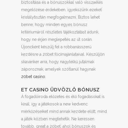
biztosítása és a bónuszokkal való visszaélés
megelőzése érdekében, igyekszünk ezeket
kristálytisztán megfogalmazni. Biztos lehet
benne, hogy minden egyes bónusz
kritériumáról részletes tájékoztatást adunk,
hogy ne érjen meglepetés az út során.
Újoncként készülj fel a robbanásszerű
kezdésre a 20bet főcímajánlataival. Készüljön
skavanker arra, hogy nagylelkű jutalmak
záporoznak, amelyek szótlanul hagynak
20bet casino
.
ET CASINO ÜDVÖZLŐ BÓNUSZ
A fogadóiroda előzetes és élő fogadásokat is
kínál, így a játékosok a new kedvenc
mérkőzéseiket mind annak kezdete előtt, mind
a játék közben megtehetik. Ne keressen
tovább, great a 20bet, ahol bónuszok és