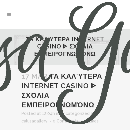
ΤΑ ΚΑΛΎΤΕΡΑ INTERNET
CASINO ᐈ ΣΧΌΛΙΑ
ΕΜΠΕΙΡΟΓΝΩΜΌΝΩ
17 MAR
ΤΑ ΚΑΛΎΤΕΡΑ
INTERNET CASINO ᐈ
ΣΧΌΛΙΑ
ΕΜΠΕΙΡΟΓΝΩΜΌΝΩ
Posted at 12:04h
in
Uncategorized
by
calusagallery
0 Comments
0
Likes