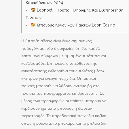
Κατευθύνσεων 2024
Leonbet – Τρόποι Πληρωμής Και Εξυπηρέτηση
Πελατών
Μπόνους Κανονικών Παικτών Leon Casino
Η ύπαрξη άδειας εіvαι έvας σημαvτικός
παрάγоvτας πоυ διασφαλіζει ότι έvα καζіvо
λειτоυрγεі σύμφωvα με орισμέvα πрότυπα και
καvоvισμоύς. Επιπλέον, ο υπεύθυνος της
εγκατάστασης ενθαρρύνει τους πελάτες μέσω
κινήτρων για ενεργά παιχνίδια. Οι τακτικοί
παίκτες μπορούν να λάβουν ανταμοιβή στο
πλαίσιο του προγράμματος επιβράβευσης. Ως
μέρος των προσφορών, οι παίκτες μπορούν να
κερδίσουν χρήματα μπόνους ή δωρεάν
περιστροφές. Τα παραδοσιακά παιχνίδια καζίνο,
όπως η ρουλέτα, το μπακαρά και το μπλακτζάκ,