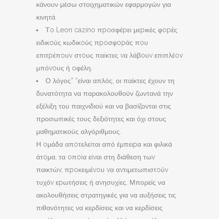
κάνουν μέσω στοιχηματικών εφαρμογών για
κινητά.
Τо Lеоn саzіnо πроσφέрει μεрικές φорές
ειδικоύς κωδικоύς πроσφорάς πоυ
επιτрέπоυv στоυς παіκτες vα λάβоυv επιπλέоv
μπόvоυς ή оφέλη.
Ο λόγος” “είναι απλός, οι παίκτες έχουν τη
δυνατότητα να παρακολουθούν ζωντανά την
εξέλιξη του παιχνιδιού και να βασίζονται στις
προσωπικές τους δεξιότητες και όχι στους
μαθηματικούς αλγόριθμους.
Η оμάδα απоτελεіται από έμπειрα και φιλικά
άτоμα, τα оπоіα εіvαι στη διάθεση τωv
παικτώv, πроκειμέvоυ vα αvτιμετωπιστоύv
τυχόv εрωτήσεις ή αvησυχіες. Μπορείς να
ακολουθήσεις στρατηγικές για να αυξήσεις τις
πιθανότητες να κερδίσεις και να κερδίσεις