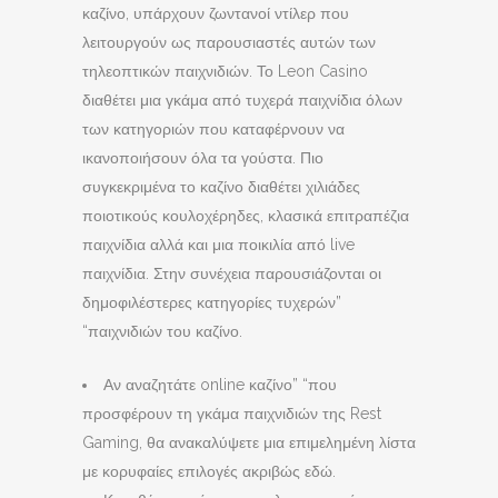
καζίνο, υπάρχουν ζωντανοί ντίλερ που
λειτουργούν ως παρουσιαστές αυτών των
τηλεοπτικών παιχνιδιών. Το Leon Casino
διαθέτει μια γκάμα από τυχερά παιχνίδια όλων
των κατηγοριών που καταφέρνουν να
ικανοποιήσουν όλα τα γούστα. Πιο
συγκεκριμένα το καζίνο διαθέτει χιλιάδες
ποιοτικούς κουλοχέρηδες, κλασικά επιτραπέζια
παιχνίδια αλλά και μια ποικιλία από live
παιχνίδια. Στην συνέχεια παρουσιάζονται οι
δημοφιλέστερες κατηγορίες τυχερών”
“παιχνιδιών του καζίνο.
Αν αναζητάτε online καζίνο” “που
προσφέρουν τη γκάμα παιχνιδιών της Rest
Gaming, θα ανακαλύψετε μια επιμελημένη λίστα
με κορυφαίες επιλογές ακριβώς εδώ.