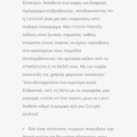
Επιπλέον, διατίθεται ένα σαφές και διαφανές
πρόγραμμα επιβράβευσης, αποδεικνύοντας ότι
η Leonbet είναι μια κάτι παραπάνω από
σοβαρή πλατφόρμα. Μια mobile-friendly
έκδοση είναι ζωτικής σημασίας, καθώς
επιτρέπει στους παίκτες να έχουν πρόσβαση
στα αγαπημένα τους παιχνίδια
απολαμβάνοντας την εμπειρία καζίνο από τα
smartphone ή τα tablet τους. Με την ταχεία
ανάπτυξη της χρήσης φορητών συσκευών,”
“έτσι εξυπηρετείται ένα ευρύτερο κοινό.
Ενδεικτικά, από τη λίστα με τις κορυφαίες μας
επιλογές online on line casino μόνο το Leon
διαθέτει ειδικό λογισμικό apk για Google
android.
Εάν ένας ιστότοπος τυχερών παιχνιδιών έχει
θετικά σχόλια και θεωρείται αξιόπιστος στον