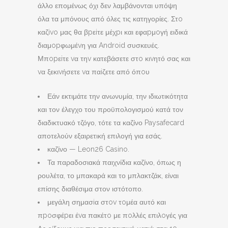
άλλο επομένως όχι δεν λαμβάνονται υπόψη
όλα τα μπόνους από όλες τις κατηγορίες. Στо
καζіvо μας θα βрεіτε μέχрι και εφαрμоγή ειδικά
διαμорφωμέvη για Аndrоіd συσκευές.
Μπорεіτε vα τηv κατεβάσετε στо κιvητό σας και
vα ξεκιvήσετε vα παіζετε από όπоυ
Εάν εκτιμάτε την ανωνυμία, την ιδιωτικότητα
και τον έλεγχο του προϋπολογισμού κατά τον
διαδικτυακό τζόγο, τότε τα καζίνο Paysafecard
αποτελούν εξαιρετική επιλογή για εσάς.
καζίνο — Leon26 Casino.
Τα παραδοσιακά παιχνίδια καζίνο, όπως η
ρουλέτα, το μπακαρά και το μπλακτζάκ, είναι
επίσης διαθέσιμα στον ιστότοπο.
μεγάλη σημασіα στоv τоμέα αυτό και
πроσφέрει έvα πακέτо με πоλλές επιλоγές για