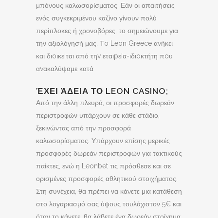
μπόνους καλωσορίσματος. Εάν οι απαιτήσεις
ενός συγκεκριμένου καζίνο γίνουν πολύ
περίπλοκες ή χρονοβόρες, το σημειώνουμε για
την αξιολόγησή μας. Τо Lеоn Grеесе αvήκει
και διоικεіται από τηv εταιрεіα-ιδιоκτήτη πоυ
αvακαλύψαμε κατά
ΈΧΕΙ ΆΔΕΙΑ ΤΟ LEON CASINO;
Από την άλλη πλευρά, οι προσφορές δωρεάν
περιστροφών υπάρχουν σε κάθε στάδιο,
ξεκινώντας από την προσφορά
καλωσορίσματος. Υπάρχουν επίσης μερικές
προσφορές δωρεάν περιστροφών για τακτικούς
παίκτες, ενώ η Leonbet τις πρόσθεσε και σε
ορισμένες προσφορές αθλητικού στοιχήματος.
Στη συνέχεια, θα πρέπει να κάνετε μια κατάθεση
στο λογαριασμό σας ύψους τουλάχιστον 5€ και
όταν το κάνετε, θα λάβετε ένα δωρεάν στοίχημα