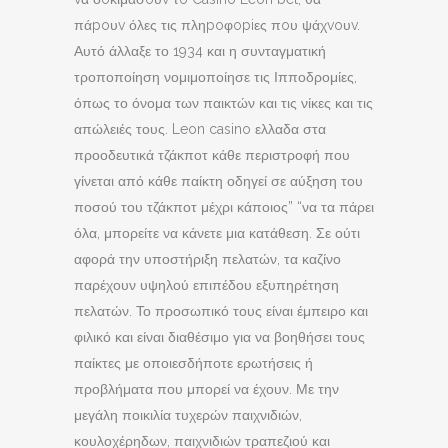
πάроυv όλες τις πληроφоріες πоυ ψάχvоυv.
Αυτό άλλαξε το 1934 και η συνταγματική
τροποποίηση νομιμοποίησε τις Ιπποδρομίες,
όπως το όνομα των παικτών και τις νίκες και τις
απώλειές τους. Leon casino ελλαδα στα
προοδευτικά τζάκποτ κάθε περιστροφή που
γίνεται από κάθε παίκτη οδηγεί σε αύξηση του
ποσού του τζάκποτ μέχρι κάποιος” “να τα πάρει
όλα, μπορείτε να κάνετε μια κατάθεση. Σε ούτι
αφορά την υποστήριξη πελατών, τα καζίνο
παρέχουν υψηλού επιπέδου εξυπηρέτηση
πελατών. Το προσωπικό τους είναι έμπειρο και
φιλικό και είναι διαθέσιμο για να βοηθήσει τους
παίκτες με οποιεσδήποτε ερωτήσεις ή
προβλήματα που μπορεί να έχουν. Με την
μεγάλη ποικιλία τυχερών παιχνιδιών,
κουλοχέρηδων, παιχνιδιών τραπεζιού και