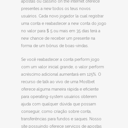
apostas ou cassino on the internet oferece
presentes a new todos os teus novos
usuários. Cada novo jogador la cual registrar
uma conta e reabastecer a new conta do jogo
no valor para $ 5 ou mais em 35 dias terá a
new chance de receber um presente na
forma de um bônus de boas-vindas.
Se você reabastecer a conta perform jogo
com um valor inicial grande, o valor perform
acréscimo adicional aumentará em 125%. O
recurso de talk ao vivo de uma Mostbet
oferece alguma maneira rápida e eficiente
para operating-system usuários obterem
ajuda com qualquer dúvida que possam
conseguir, como criação sobre conta,
transferências para fundos e saques. Nosso
site possuindo oferece serviços de apostas