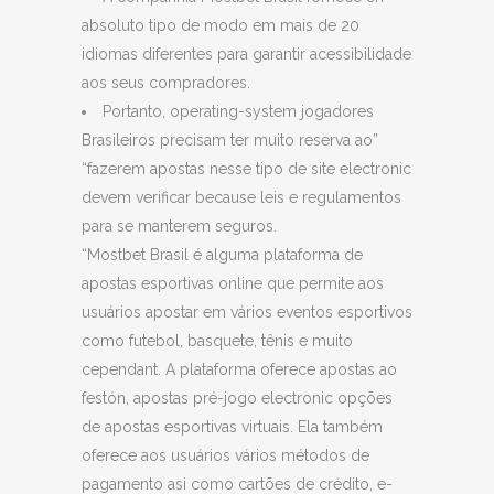
absoluto tipo de modo em mais de 20
idiomas diferentes para garantir acessibilidade
aos seus compradores.
Portanto, operating-system jogadores
Brasileiros precisam ter muito reserva ao”
“fazerem apostas nesse tipo de site electronic
devem verificar because leis e regulamentos
para se manterem seguros.
“Mostbet Brasil é alguma plataforma de
apostas esportivas online que permite aos
usuários apostar em vários eventos esportivos
como futebol, basquete, tênis e muito
cependant. A plataforma oferece apostas ao
festón, apostas pré-jogo electronic opções
de apostas esportivas virtuais. Ela também
oferece aos usuários vários métodos de
pagamento asi como cartões de crédito, e-