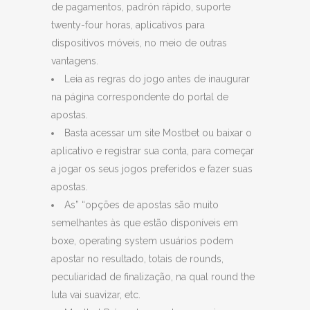
de pagamentos, padrón rápido, suporte
twenty-four horas, aplicativos para
dispositivos móveis, no meio de outras
vantagens.
Leia as regras do jogo antes de inaugurar
na página correspondente do portal de
apostas.
Basta acessar um site Mostbet ou baixar o
aplicativo e registrar sua conta, para começar
a jogar os seus jogos preferidos e fazer suas
apostas.
As” “opções de apostas são muito
semelhantes às que estão disponíveis em
boxe, operating system usuários podem
apostar no resultado, totais de rounds,
peculiaridad de finalização, na qual round the
luta vai suavizar, etc.