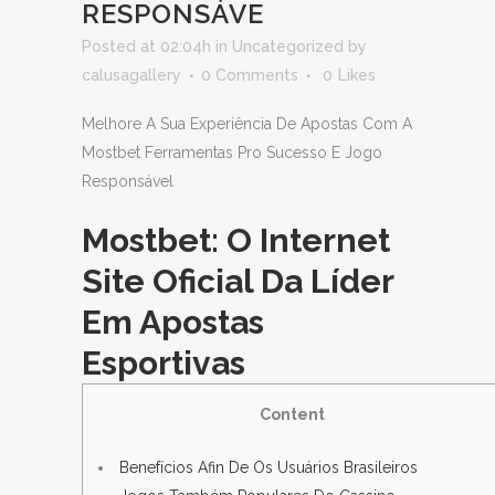
RESPONSÁVE
Posted at 02:04h
in
Uncategorized
by
calusagallery
0 Comments
0
Likes
Melhore A Sua Experiência De Apostas Com A
Mostbet Ferramentas Pro Sucesso E Jogo
Responsável
Mostbet: O Internet
Site Oficial Da Líder
Em Apostas
Esportivas
Content
Benefícios Afin De Os Usuários Brasileiros