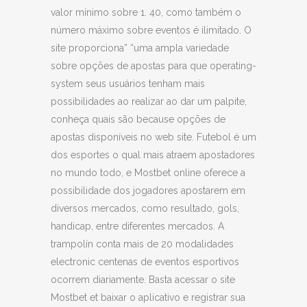
valor mínimo sobre 1. 40, como também o
número máximo sobre eventos é ilimitado. O
site proporciona” “uma ampla variedade
sobre opções de apostas para que operating-
system seus usuários tenham mais
possibilidades ao realizar ao dar um palpite,
conheça quais são because opções de
apostas disponíveis no web site. Futebol é um
dos esportes o qual mais atraem apostadores
no mundo todo, e Mostbet online oferece a
possibilidade dos jogadores apostarem em
diversos mercados, como resultado, gols,
handicap, entre diferentes mercados. A
trampolín conta mais de 20 modalidades
electronic centenas de eventos esportivos
ocorrem diariamente. Basta acessar o site
Mostbet et baixar o aplicativo e registrar sua