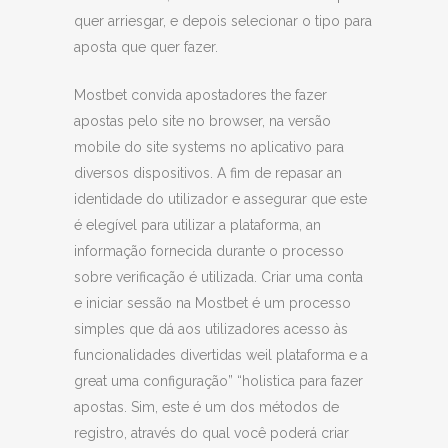
quer arriesgar, e depois selecionar o tipo para
aposta que quer fazer.
Mostbet convida apostadores the fazer
apostas pelo site no browser, na versão
mobile do site systems no aplicativo para
diversos dispositivos. A fim de repasar an
identidade do utilizador e assegurar que este
é elegível para utilizar a plataforma, an
informação fornecida durante o processo
sobre verificação é utilizada. Criar uma conta
e iniciar sessão na Mostbet é um processo
simples que dá aos utilizadores acesso às
funcionalidades divertidas weil plataforma e a
great uma configuração” “holistica para fazer
apostas. Sim, este é um dos métodos de
registro, através do qual você poderá criar