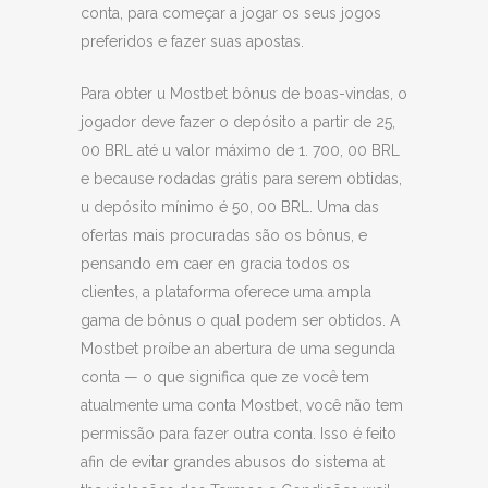
conta, para começar a jogar os seus jogos
preferidos e fazer suas apostas.
Para obter u Mostbet bônus de boas-vindas, o
jogador deve fazer o depósito a partir de 25,
00 BRL até u valor máximo de 1. 700, 00 BRL
e because rodadas grátis para serem obtidas,
u depósito mínimo é 50, 00 BRL. Uma das
ofertas mais procuradas são os bônus, e
pensando em caer en gracia todos os
clientes, a plataforma oferece uma ampla
gama de bônus o qual podem ser obtidos. A
Mostbet proíbe an abertura de uma segunda
conta — o que significa que ze você tem
atualmente uma conta Mostbet, você não tem
permissão para fazer outra conta. Isso é feito
afin de evitar grandes abusos do sistema at