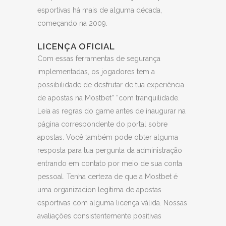
esportivas há mais de alguma década,
começando na 2009.
LICENÇA OFICIAL
Com essas ferramentas de segurança
implementadas, os jogadores tem a
possibilidade de desfrutar de tua experiência
de apostas na Mostbet” “com tranquilidade.
Leia as regras do game antes de inaugurar na
página correspondente do portal sobre
apostas. Você também pode obter alguma
resposta para tua pergunta da administração
entrando em contato por meio de sua conta
pessoal. Tenha certeza de que a Mostbet é
uma organizacion legítima de apostas
esportivas com alguma licença válida. Nossas
avaliações consistentemente positivas