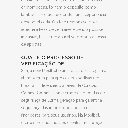
criptomoedas, tornam o depósito como
também a retirada de fundos uma experiência
descomplicada. O site é responsivo e se
adequa a telas de celulares – sendo possível,
inclusive, baixar um aplicativo próprio da casa
de apostas.
QUAL É O PROCESSO DE
VERIFICAÇÃO DE
Sim, a new Mostbet é uma plataforma legítima
at the segura para apostas desportivas em
Brazilian. É licenciado através da Curacao
Gaming Commission e emprega medidas de
segurança de última geração para garantir a
segurança das informações pessoais e
financeiras para seus usuários. Na Mostbet,
oferecemos aos nossos clientes uma opção