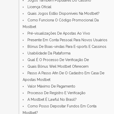
Jogos Também Populares Do Cassino
Licença Oficial
Quais Jogos Estão Disponíveis Na Mostbet?
Como Funciona O Código Promocional Da
Mostbet
Pré-visualizações De Apostas Ao Vivo
Presente Em Conta Pessoal Para Novos Usuários
Bônus De Boas-vindas Para E-sports E Cassinos
Usabilidade Da Plataforma
Qual É O Processo De Verificação De
Quais Bônus Weil Mostbet Oferecem
Passo A Passo Afin De O Cadastro Em Casa De
Apostas Mostbet
Valor Máximo De Pagamento
Processo De Registro E Verificação
A Mostbet É Lawful No Brasil?
Como Posso Depositar Fundos Em Conta
Mostbet?