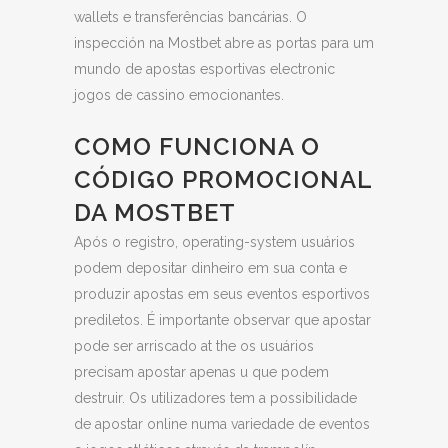
wallets e transferências bancárias. O
inspección na Mostbet abre as portas para um
mundo de apostas esportivas electronic
jogos de cassino emocionantes.
COMO FUNCIONA O
CÓDIGO PROMOCIONAL
DA MOSTBET
Após o registro, operating-system usuários
podem depositar dinheiro em sua conta e
produzir apostas em seus eventos esportivos
prediletos. É importante observar que apostar
pode ser arriscado at the os usuários
precisam apostar apenas u que podem
destruir. Os utilizadores tem a possibilidade
de apostar online numa variedade de eventos