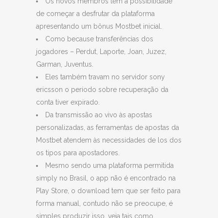
Os novos membros tem a possibilidade
de começar a desfrutar da plataforma
apresentando um bônus Mostbet inicial.
Como because transferências dos
jogadores – Perdut, Laporte, Joan, Juzez,
Garman, Juventus.
Eles também travam no servidor sony
ericsson o período sobre recuperação da
conta tiver expirado.
Da transmissão ao vivo às apostas
personalizadas, as ferramentas de apostas da
Mostbet atendem às necessidades de los dos
os tipos para apostadores.
Mesmo sendo uma plataforma permitida
simply no Brasil, o app não é encontrado na
Play Store, o download tem que ser feito para
forma manual, contudo não se preocupe, é
simples produzir isso, veja tais como.