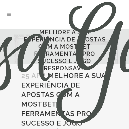
MELHORE A SUA
EXPERIÊNCIA DE APOSTAS
COM A MOSTBET
FERRAMENTAS PRO
SUCESSO E JOGO
RESPONSÁVE
25 APR
MELHORE A SUA
EXPERIÊNCIA DE
APOSTAS COM A
MOSTBET
FERRAMENTAS PRO
SUCESSO E JOGO