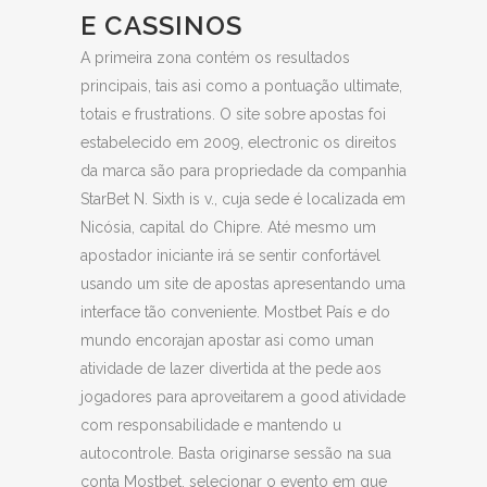
E CASSINOS
A primeira zona contém os resultados
principais, tais asi como a pontuação ultimate,
totais e frustrations. O site sobre apostas foi
estabelecido em 2009, electronic os direitos
da marca são para propriedade da companhia
StarBet N. Sixth is v., cuja sede é localizada em
Nicósia, capital do Chipre. Até mesmo um
apostador iniciante irá se sentir confortável
usando um site de apostas apresentando uma
interface tão conveniente. Mostbet País e do
mundo encorajan apostar asi como uman
atividade de lazer divertida at the pede aos
jogadores para aproveitarem a good atividade
com responsabilidade e mantendo u
autocontrole. Basta originarse sessão na sua
conta Mostbet, selecionar o evento em que