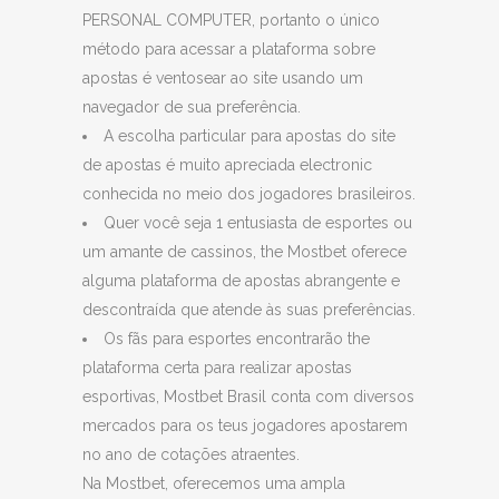
PERSONAL COMPUTER, portanto o único
método para acessar a plataforma sobre
apostas é ventosear ao site usando um
navegador de sua preferência.
A escolha particular para apostas do site
de apostas é muito apreciada electronic
conhecida no meio dos jogadores brasileiros.
Quer você seja 1 entusiasta de esportes ou
um amante de cassinos, the Mostbet oferece
alguma plataforma de apostas abrangente e
descontraída que atende às suas preferências.
Os fãs para esportes encontrarão the
plataforma certa para realizar apostas
esportivas, Mostbet Brasil conta com diversos
mercados para os teus jogadores apostarem
no ano de cotações atraentes.
Na Mostbet, oferecemos uma ampla