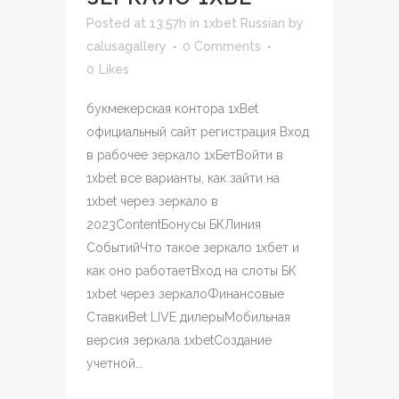
Posted at 13:57h
in
1xbet Russian
by
calusagallery
0 Comments
0
Likes
букмекерская контора 1xBet
официальный сайт регистрация Вход
в рабочее зеркало 1хБетВойти в
1xbet все варианты, как зайти на
1xbet через зеркало в
2023ContentБонусы БКЛиния
СобытийЧто такое зеркало 1хбет и
как оно работаетВход на слоты БК
1xbet через зеркалоФинансовые
СтавкиBet LIVE дилерыМобильная
версия зеркала 1xbetСоздание
учетной...