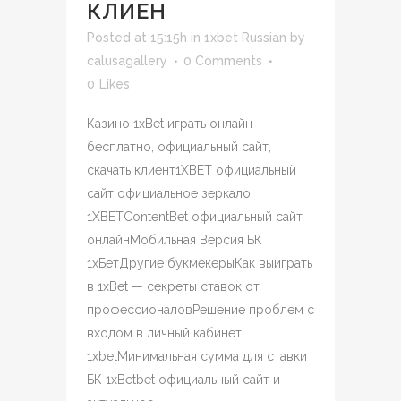
КЛИЕН
Posted at 15:15h
in
1xbet Russian
by
calusagallery
0 Comments
0
Likes
Казино 1xBet играть онлайн
бесплатно, официальный сайт,
скачать клиент1XBET официальный
сайт официальное зеркало
1XBETContentBet официальный сайт
онлайнМобильная Версия БК
1хБетДругие букмекерыКак выиграть
в 1хBet — секреты ставок от
профессионаловРешение проблем с
входом в личный кабинет
1xbetМинимальная сумма для ставки
БК 1xBetbet официальный сайт и