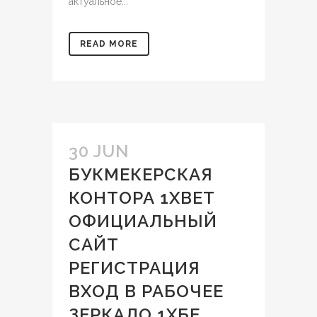
актуальное...
READ MORE
30 JUN
БУКМЕКЕРСКАЯ
КОНТОРА 1XBET
ОФИЦИАЛЬНЫЙ
САЙТ
РЕГИСТРАЦИЯ
ВХОД В РАБОЧЕЕ
ЗЕРКАЛО 1ХБЕ