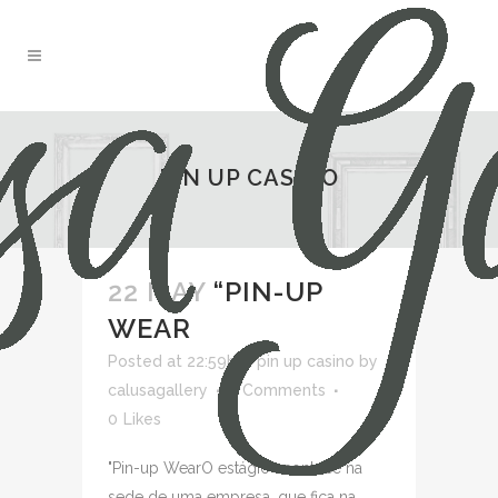
PIN UP CASINO
22 MAY
“PIN-UP
WEAR
Posted at 22:59h
in
pin up casino
by
calusagallery
0 Comments
0
Likes
"Pin-up WearO estágio acontece na
sede de uma empresa, que fica na