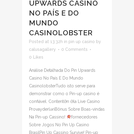
UPWARDS CASINO
NO PAÍS E DO
MUNDO
CASINOLOBSTER
Posted at 13:32h
in
pin up casino
by
calusagallery
0 Comments
0
Likes
Análise Detalhada Do Pin Upwards
Casino No País E Do Mundo
CasinolobsterTudo isto serve para
demonstrar como o Pin-up casino é
confiável. ContentƏn Əla Live Casino
ProvayderləriBônus Sobre Boas-vindas
Na Pin-up Cassino!
fornecedores
Sobre Jogos No Pin Up Casino
BrasilPin Up Cassino Survive! Pin-up